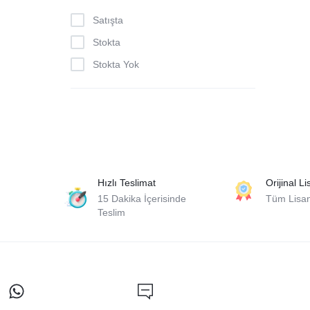
Satışta
Stokta
Stokta Yok
Hızlı Teslimat
Orijinal L
15 Dakika İçerisinde
Tüm Lisans
Teslim