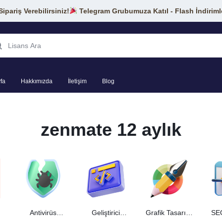
pariş Verebilirsiniz!
Telegram Grubumuza Katıl - Flash İndiriml
fa
Hakkımızda
İletişim
Blog
zenmate 12 aylık
Antivirüs
Geliştirici
Grafik Tasarım
SEO