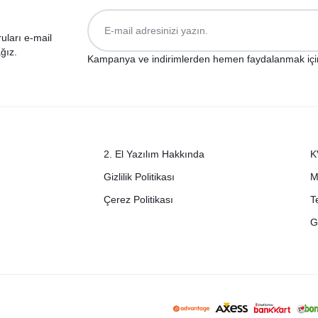
ruları e-mail
ğız.
Kampanya ve indirimlerden hemen faydalanmak içi
2. El Yazılım Hakkında
K
Gizlilik Politikası
M
Çerez Politikası
T
G