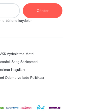
n e-bültene kaydolun.
VKK Aydınlatma Metni
esafeli Satış Sözleşmesi
eslimat Koşulları
eri Ödeme ve İade Politikası