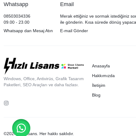
Whatsapp
Email
08503034336
Merak ettiğiniz ve sormak istediğiniz so
09.00 - 23.00
ile gönderin. Kısa sürede dönüş yapaca
Whatsapp dan Mesaj Atın
E-mail Gönder
Anasayfa
Hakkımızda
Windows, Office, Antivirüs, Grafik Tasarım
Paketleri, SEO Araçları ve daha fazlası.
İletişim
Blog
©2024 Hızlılisans. Her hakkı saklıdır.