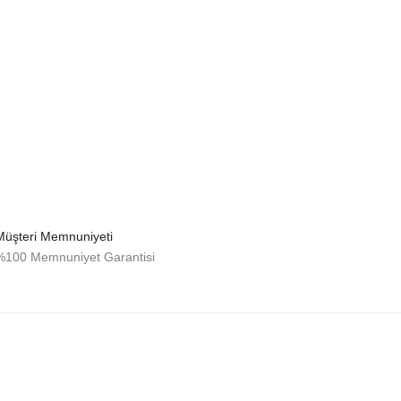
Müşteri Memnuniyeti
%100 Memnuniyet Garantisi