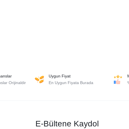
isanslar
Uygun Fiyat
lar Orijinaldir
En Uygun Fiyata Burada
E-Bültene Kaydol