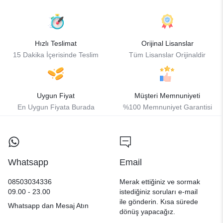
Hızlı Teslimat
Orijinal Lisanslar
15 Dakika İçerisinde Teslim
Tüm Lisanslar Orijinaldir
Uygun Fiyat
Müşteri Memnuniyeti
En Uygun Fiyata Burada
%100 Memnuniyet Garantisi
Whatsapp
Email
08503034336
Merak ettiğiniz ve sormak
09.00 - 23.00
istediğiniz soruları e-mail
ile gönderin. Kısa sürede
Whatsapp dan Mesaj Atın
dönüş yapacağız.