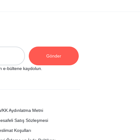
n e-bültene kaydolun.
VKK Aydınlatma Metni
esafeli Satış Sözleşmesi
eslimat Koşulları