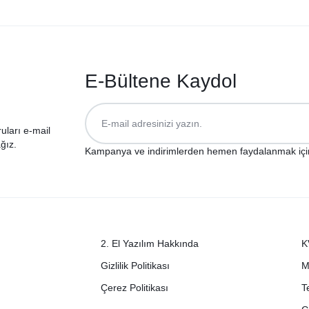
E-Bültene Kaydol
ruları e-mail
ğız.
Kampanya ve indirimlerden hemen faydalanmak içi
2. El Yazılım Hakkında
K
Gizlilik Politikası
M
Çerez Politikası
T