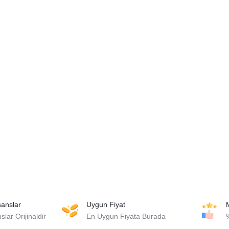
isanslar
Uygun Fiyat
lar Orijinaldir
En Uygun Fiyata Burada