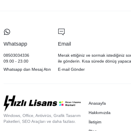
Whatsapp
Email
08503034336
Merak ettiğiniz ve sormak istediğiniz so
09.00 - 23.00
ile gönderin. Kısa sürede dönüş yapaca
Whatsapp dan Mesaj Atın
E-mail Gönder
Anasayfa
Hakkımızda
Windows, Office, Antivirüs, Grafik Tasarım
Paketleri, SEO Araçları ve daha fazlası.
İletişim