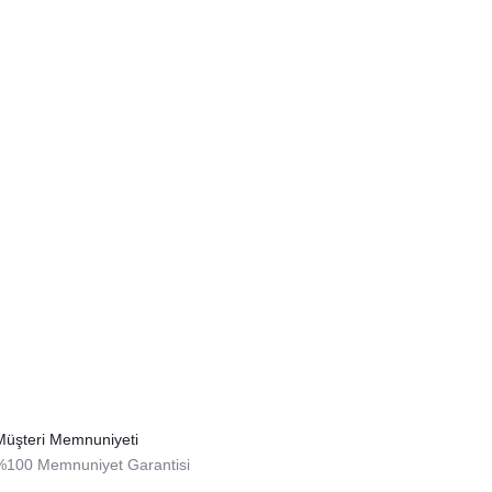
Müşteri Memnuniyeti
%100 Memnuniyet Garantisi