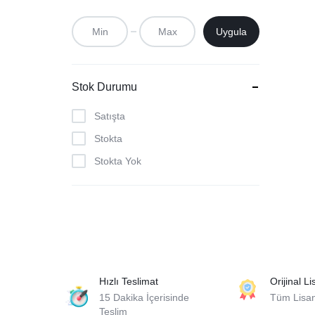
Uygula
Stok Durumu
Satışta
Stokta
Stokta Yok
Hızlı Teslimat
Orijinal L
15 Dakika İçerisinde
Tüm Lisans
Teslim