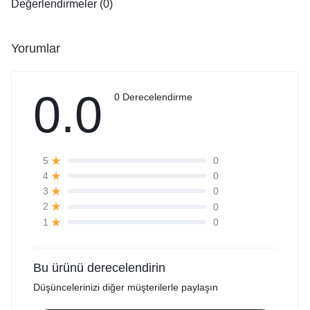
Değerlendirmeler (0)
Yorumlar
0.0
0 Derecelendirme
0
5
0
4
0
3
0
2
0
1
Bu ürünü derecelendirin
Düşüncelerinizi diğer müşterilerle paylaşın