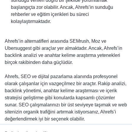
sunduğu verileri doğru bir şekilde yorumlamak
başlangıçta zor olabilir. Ancak, Ahrefs’in sunduğu
rehberler ve eğitim içerikleri bu süreci
kolaylaştırmaktadır.
Ahrefs’in alternatifleri arasında SEMrush, Moz ve
Ubersuggest gibi araçlar yer almaktadır. Ancak, Ahrefs’in
backlink analizi ve anahtar kelime araştırma yetenekleri
birçok rakibinden daha güçlüdür.
Ahrefs, SEO ve dijital pazarlama alanında profesyonel
olarak çalışanlar için vazgeçilmez bir araçtır. Rakip analizi,
backlink yönetimi, anahtar kelime araştırması ve içerik
stratejisi geliştirme gibi konularda kapsamlı çözümler
sunar. SEO çalışmalarınızı bir üst seviyeye taşımak ve web
sitenizin organik trafiğini artırmak istiyorsanız, Ahrefs’i
değerlendirmek iyi bir seçenek olabilir.