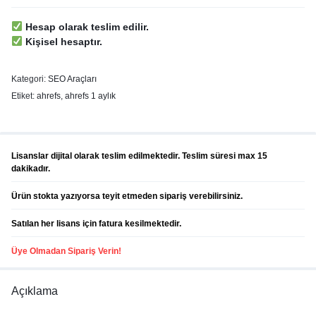
Hesap olarak teslim edilir.
Kişisel hesaptır.
Kategori:
SEO Araçları
Etiket:
ahrefs
,
ahrefs 1 aylık
Lisanslar dijital olarak teslim edilmektedir. Teslim süresi max 15
dakikadır.
Ürün stokta yazıyorsa teyit etmeden sipariş verebilirsiniz.
Satılan her lisans için fatura kesilmektedir.
Üye Olmadan Sipariş Verin!
Açıklama