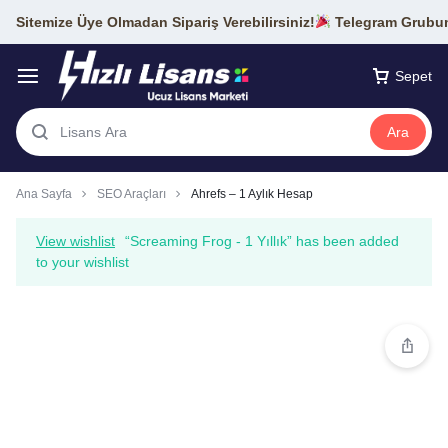
Sitemize Üye Olmadan Sipariş Verebilirsiniz!
Telegram Grubumu
Sepet
Ara
Ana Sayfa
SEO Araçları
Ahrefs – 1 Aylık Hesap
View wishlist
“Screaming Frog - 1 Yıllık” has been added
to your wishlist