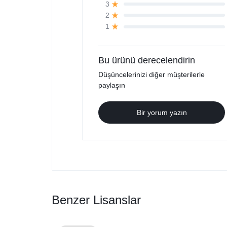
3
2
1
Bu ürünü derecelendirin
Düşüncelerinizi diğer müşterilerle
paylaşın
Bir yorum yazın
Benzer Lisanslar