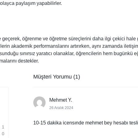
kolayca paylaşım yapabilirler.
 geçerek, öğrenme ve öğretme süreçlerini daha ilgi çekici hale 
cilerin akademik performanslarını artırırken, aynı zamanda iletiş
sunduğu sınırsız yaratıcı olanaklar, öğrencilerin hem bugünkü e
malarını destekler.
Müşteri Yorumu (1)
Mehmet Y.
26 Aralık 2024
10-15 dakika icerısınde mehmet bey hesabı tesli
1
0