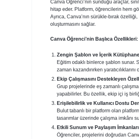
Canva Öğrenci’nin sunduğu araçlar, sınıf
hitap eder. Platform, öğrencilerin hem gö
Ayrıca, Canva’nın sürükle-bırak özelliği,
oluşturmasını sağlar.
Canva Öğrenci’nin Başlıca Özellikleri:
Zengin Şablon ve İçerik Kütüphane
Eğitim odaklı binlerce şablon sunar. Su
zaman kazandırırken yaratıcılıklarını 
Ekip Çalışmasını Destekleyen Özell
Grup projelerinde eş zamanlı çalışma im
yapabilirler. Bu özellik, ekip içi iş bi
Erişilebilirlik ve Kullanıcı Dostu D
Bulut tabanlı bir platform olan platform
tasarımlar üzerinde çalışma imkânı su
Etkili Sunum ve Paylaşım İmkanları
Öğrenciler, projelerini doğrudan Canv