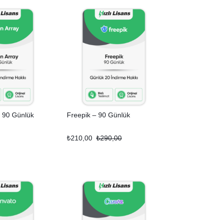
– 90 Günlük
Freepik – 90 Günlük
₺
210,00
₺
290,00