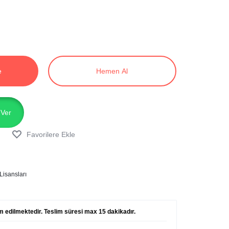
e
Hemen Al
 Ver
Lisansları
lim edilmektedir. Teslim süresi max 15 dakikadır.