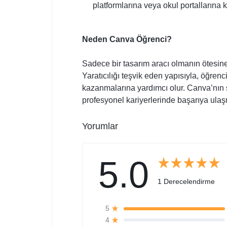
platformlarına veya okul portallarına 
Neden Canva Öğrenci?
Sadece bir tasarım aracı olmanın ötesine
Yaratıcılığı teşvik eden yapısıyla, öğren
kazanmalarına yardımcı olur. Canva’nın 
profesyonel kariyerlerinde başarıya ulaş
Yorumlar
5.0
1 Derecelendirme
5
4