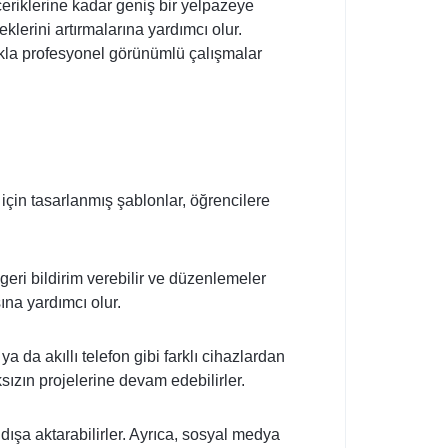
eriklerine kadar geniş bir yelpazeye
klerini artırmalarına yardımcı olur.
lıkla profesyonel görünümlü çalışmalar
i için tasarlanmış şablonlar, öğrencilere
 geri bildirim verebilir ve düzenlemeler
sına yardımcı olur.
ya da akıllı telefon gibi farklı cihazlardan
ızın projelerine devam edebilirler.
ışa aktarabilirler. Ayrıca, sosyal medya