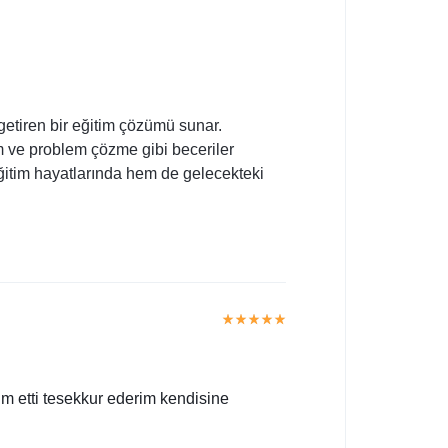
getiren bir eğitim çözümü sunar.
im ve problem çözme gibi beceriler
ğitim hayatlarında hem de gelecekteki
m etti tesekkur ederim kendisine