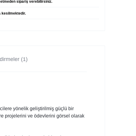
etmeden sipariş verebilirsiniz.
a kesilmektedir.
!
irmeler (1)
ilere yönelik geliştirilmiş güçlü bir
e projelerini ve ödevlerini görsel olarak