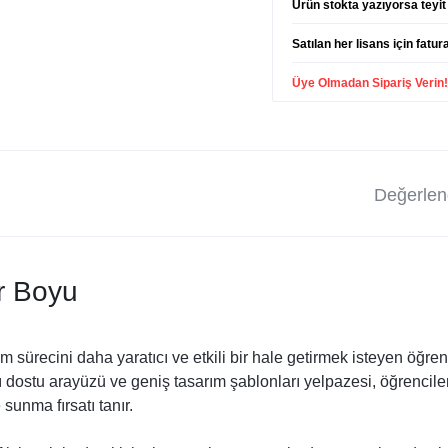
Ürün stokta yazıyorsa teyit 
Satılan her lisans için fatur
Üye Olmadan Sipariş Verin
Değerlend
r Boyu
 sürecini daha yaratıcı ve etkili bir hale getirmek isteyen öğrenc
 dostu arayüzü ve geniş tasarım şablonları yelpazesi, öğrenciler
sunma fırsatı tanır.