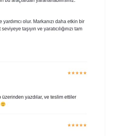
n bu araçlardan yararlanabilirsiniz.
e yardımcı olur. Markanızı daha etkin bir
seviyeye taşıyın ve yaratıcılığınızı tam
erinden yazdılar, ve teslim ettiler
r