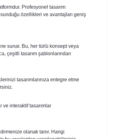
latformdur. Profesyonel tasarım
 sunduğu özellikleri ve avantajları geniş
ane sunar. Bu, her türlü konsept veya
ca, çeşitli tasarım şablonlarından
iklerinizi tasarımlarınıza entegre etme
siniz.
 ve interaktif tasarımlar
ndirmenize olanak tanır. Hangi