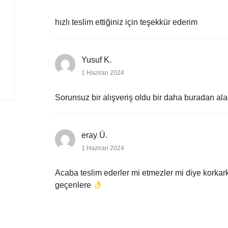
hızlı teslim ettiğiniz için teşekkür ederim
Yusuf K.
1 Haziran 2024
Sorunsuz bir alışveriş oldu bir daha buradan al
eray Ü.
1 Haziran 2024
Acaba teslim ederler mi etmezler mi diye korka
geçenlere