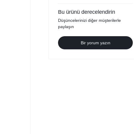
Bu ürünü derecelendirin
Düşüncelerinizi diğer müşterilerle
paylaşın
Bir yorum yazın