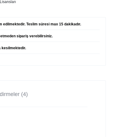
Lisansları
lim edilmektedir. Teslim süresi max 15 dakikadır.
etmeden sipariş verebilirsiniz.
a kesilmektedir.
!
irmeler (4)