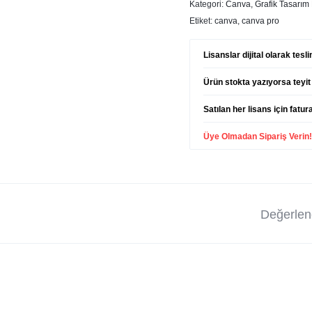
Kategori:
Canva
,
Grafik Tasarım 
Etiket:
canva
,
canva pro
Lisanslar dijital olarak tes
Ürün stokta yazıyorsa teyit 
Satılan her lisans için fatur
Üye Olmadan Sipariş Verin
Değerlend