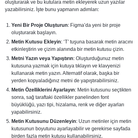
oluşturarak ve bu kutulara metin ekleyerek uzun yazılar
yazabilirsiniz. İşte bunu yapmanın adımları:
Yeni Bir Proje Oluşturun
: Figma’da yeni bir proje
oluşturarak başlayın.
Metin Kutusu Ekleyin
: ‘T’ tuşuna basarak metin aracını
etkinleştirin ve çizim alanında bir metin kutusu çizin.
Metni Yazın veya Yapıştırın
: Oluşturduğunuz metin
kutusuna yazmak için kutuya tıklayın ve klavyenizi
kullanarak metin yazın. Alternatif olarak, başka bir
yerden kopyaladığınız metni de yapıştırabilirsiniz.
Metin Özelliklerini Ayarlayın
: Metin kutusunu seçtikten
sonra, sağ taraftaki özellikler panelinden font
büyüklüğü, yazı tipi, hizalama, renk ve diğer ayarları
yapabilirsiniz.
Metin Kutusunu Düzenleyin
: Uzun metinler için metin
kutusunun boyutunu ayarlayabilir ve gerekirse sayfada
birden fazla metin kutusu kullanabilirsiniz.