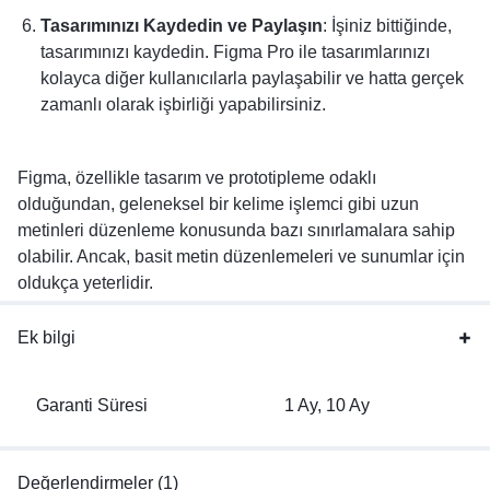
Tasarımınızı Kaydedin ve Paylaşın
: İşiniz bittiğinde,
tasarımınızı kaydedin. Figma Pro ile tasarımlarınızı
kolayca diğer kullanıcılarla paylaşabilir ve hatta gerçek
zamanlı olarak işbirliği yapabilirsiniz.
Figma, özellikle tasarım ve prototipleme odaklı
olduğundan, geleneksel bir kelime işlemci gibi uzun
metinleri düzenleme konusunda bazı sınırlamalara sahip
olabilir. Ancak, basit metin düzenlemeleri ve sunumlar için
oldukça yeterlidir.
Ek bilgi
Garanti Süresi
1 Ay, 10 Ay
Değerlendirmeler (1)