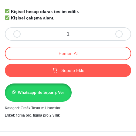
Kişisel hesap olarak teslim edilir.
Kişisel çalışma alanı.
Hemen Al
Sepete Ekle
Whatsapp ile Sipariş Ver
Kategori:
Grafik Tasarım Lisansları
Etiket:
figma pro
,
figma pro 2 yıllık