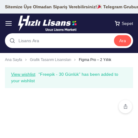
Sitemize Üye Olmadan Sipariş Verebilirsiniz!
Telegram Grubumu
Sepet
Ara
Ana Sayfa
Grafik Tasarım Lisansları
Figma Pro – 2 Yıllık
View wishlist
“Freepik - 30 Günlük” has been added to
your wishlist