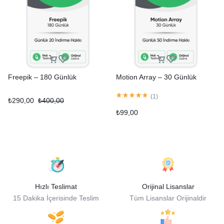
Freepik – 180 Günlük
Motion Array – 30 Günlük
(
1
)
₺
290,00
₺
400,00
₺
99,00
Hızlı Teslimat
Orijinal Lisanslar
15 Dakika İçerisinde Teslim
Tüm Lisanslar Orijinaldir