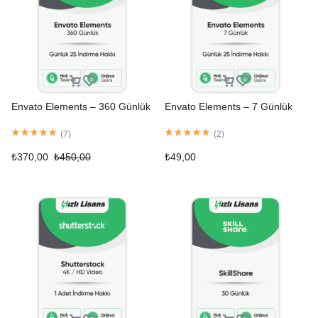
Envato Elements – 360 Günlük
Envato Elements – 7 Günlük
(
7
)
(
2
)
₺
370,00
₺
450,00
₺
49,00