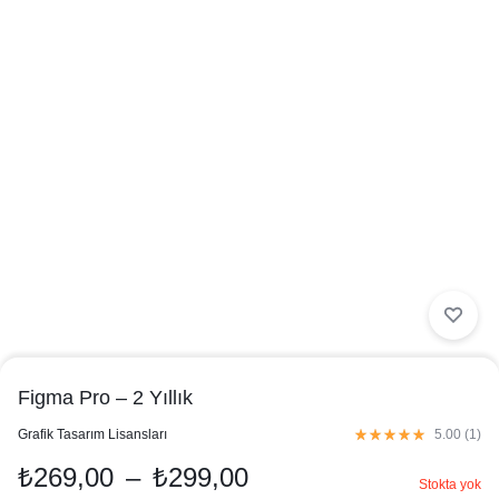
Figma Pro – 2 Yıllık
in
Grafik Tasarım Lisansları
5.00 (
1
)
₺
269,00
–
₺
299,00
Stokta yok