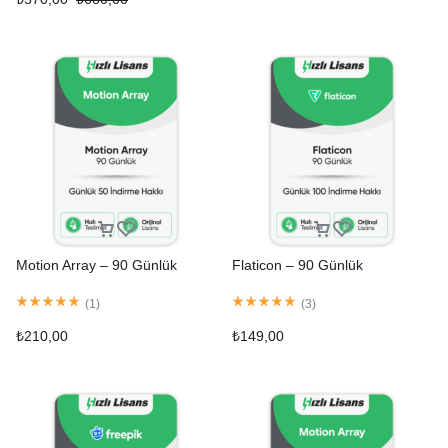
Motion Array – 90 Günlük
Flaticon – 90 Günlük
(
1
)
(
3
)
₺
210,00
₺
149,00