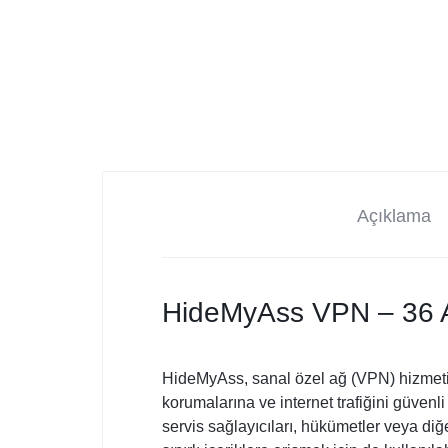
Açıklama
HideMyAss VPN – 36 A
HideMyAss, sanal özel ağ (VPN) hizmeti sun
korumalarına ve internet trafiğini güvenli
servis sağlayıcıları, hükümetler veya diğ