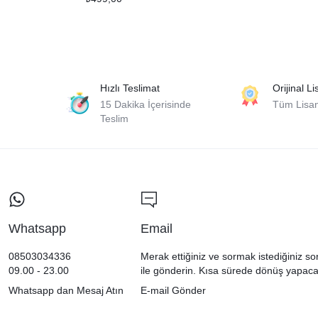
Hızlı Teslimat
Orijinal L
15 Dakika İçerisinde
Tüm Lisans
Teslim
Whatsapp
Email
08503034336
Merak ettiğiniz ve sormak istediğiniz so
09.00 - 23.00
ile gönderin. Kısa sürede dönüş yapaca
Whatsapp dan Mesaj Atın
E-mail Gönder