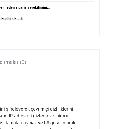
etmeden sipariş verebilirsiniz.
a kesilmektedir.
!
irmeler (0)
 şifreleyerek çevrimiçi gizliliklerini
rın IP adresleri gizlenir ve internet
 kısıtlamaları aşmak ve bölgesel olarak