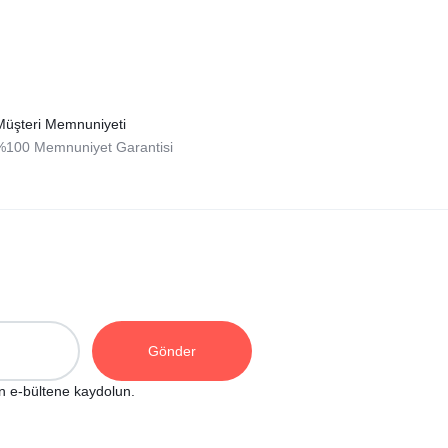
Müşteri Memnuniyeti
%100 Memnuniyet Garantisi
n e-bültene kaydolun.