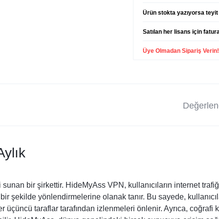
Ürün stokta yazıyorsa teyit 
Satılan her lisans için fatur
Üye Olmadan Sipariş Verin
Değerlend
ylık
an bir şirkettir. HideMyAss VPN, kullanıcıların internet trafiğini
 bir şekilde yönlendirmelerine olanak tanır. Bu sayede, kullanıcıla
er üçüncü taraflar tarafından izlenmeleri önlenir. Ayrıca, coğrafi