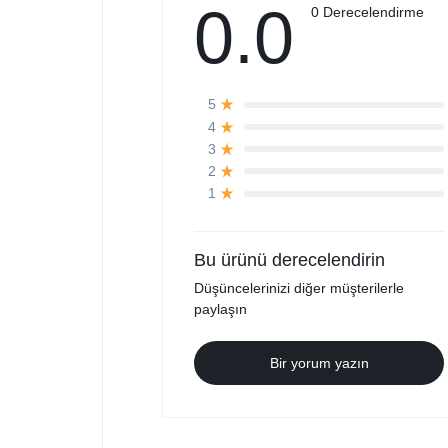
0.0
0 Derecelendirme
5
4
3
2
1
Bu ürünü derecelendirin
Düşüncelerinizi diğer müşterilerle
paylaşın
Bir yorum yazın