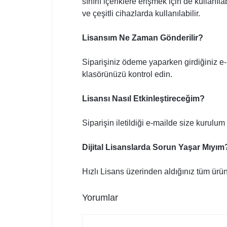
sınırlı içeriklere erişmek için de kulla
ve çeşitli cihazlarda kullanılabilir.
Lisansım Ne Zaman Gönderilir?
Siparişiniz ödeme yaparken girdiğiniz e-
klasörünüzü kontrol edin.
Lisansı Nasıl Etkinleştireceğim?
Siparişin iletildiği e-mailde size kurulum 
Dijital Lisanslarda Sorun Yaşar Mıyım
Hızlı Lisans üzerinden aldığınız tüm ürünle
Yorumlar