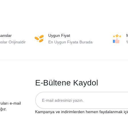
isanslar
Uygun Fiyat
lar Orijinaldir
En Uygun Fiyata Burada
E-Bültene Kaydol
ruları e-mail
ğız.
Kampanya ve indirimlerden hemen faydalanmak içi