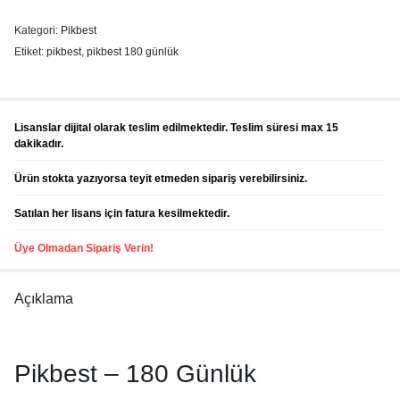
Kategori:
Pikbest
Etiket:
pikbest
,
pikbest 180 günlük
Lisanslar dijital olarak teslim edilmektedir. Teslim süresi max 15
dakikadır.
Ürün stokta yazıyorsa teyit etmeden sipariş verebilirsiniz.
Satılan her lisans için fatura kesilmektedir.
Üye Olmadan Sipariş Verin!
Açıklama
Pikbest – 180 Günlük