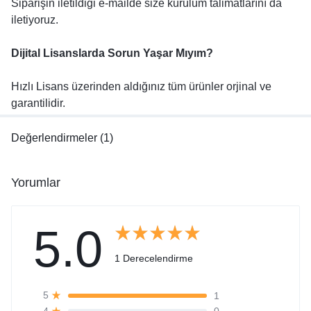
Siparişin iletildiği e-mailde size kurulum talimatlarını da
iletiyoruz.
Dijital Lisanslarda Sorun Yaşar Mıyım?
Hızlı Lisans üzerinden aldığınız tüm ürünler orjinal ve
garantilidir.
Değerlendirmeler (1)
Yorumlar
5.0
1 Derecelendirme
1
5
0
4