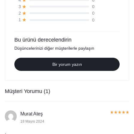
0
3
0
2
0
1
Bu ürünü derecelendirin
Düşüncelerinizi diğer müşterilerle paylaşın
Bir yorum yazın
Müşteri Yorumu (1)
Murat Ateş
18 Mayıs 2024