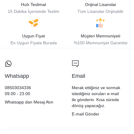
Hızlı Teslimat
Orijinal Lisanslar
15 Dakika İçerisinde Teslim
Tüm Lisanslar Orijinaldir
Uygun Fiyat
Müşteri Memnuniyeti
En Uygun Fiyata Burada
%100 Memnuniyet Garantisi
Whatsapp
Email
08503034336
Merak ettiğiniz ve sormak
09.00 - 23.00
istediğiniz soruları e-mail
ile gönderin. Kısa sürede
Whatsapp dan Mesaj Atın
dönüş yapacağız.
E-mail Gönder