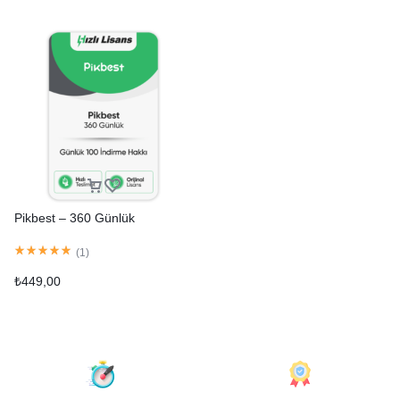
Pikbest – 360 Günlük
(
1
)
₺
449,00