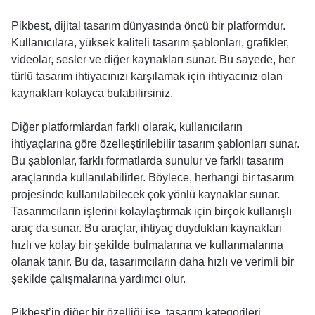
Pikbest, dijital tasarım dünyasında öncü bir platformdur.
Kullanıcılara, yüksek kaliteli tasarım şablonları, grafikler,
videolar, sesler ve diğer kaynakları sunar. Bu sayede, her
türlü tasarım ihtiyacınızı karşılamak için ihtiyacınız olan
kaynakları kolayca bulabilirsiniz.
Diğer platformlardan farklı olarak, kullanıcıların
ihtiyaçlarına göre özelleştirilebilir tasarım şablonları sunar.
Bu şablonlar, farklı formatlarda sunulur ve farklı tasarım
araçlarında kullanılabilirler. Böylece, herhangi bir tasarım
projesinde kullanılabilecek çok yönlü kaynaklar sunar.
Tasarımcıların işlerini kolaylaştırmak için birçok kullanışlı
araç da sunar. Bu araçlar, ihtiyaç duydukları kaynakları
hızlı ve kolay bir şekilde bulmalarına ve kullanmalarına
olanak tanır. Bu da, tasarımcıların daha hızlı ve verimli bir
şekilde çalışmalarına yardımcı olur.
Pikbest’in diğer bir özelliği ise, tasarım kategorileri