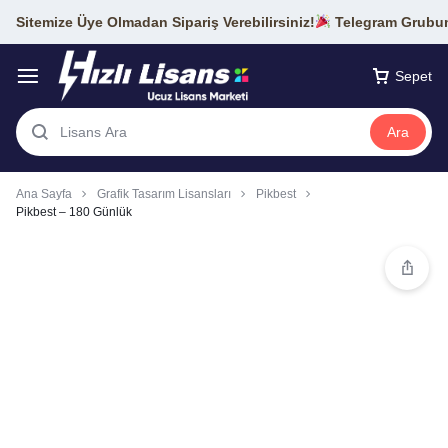
Sitemize Üye Olmadan Sipariş Verebilirsiniz!
Telegram Grubumu
Sepet
Ara
Ana Sayfa
Grafik Tasarım Lisansları
Pikbest
Pikbest – 180 Günlük