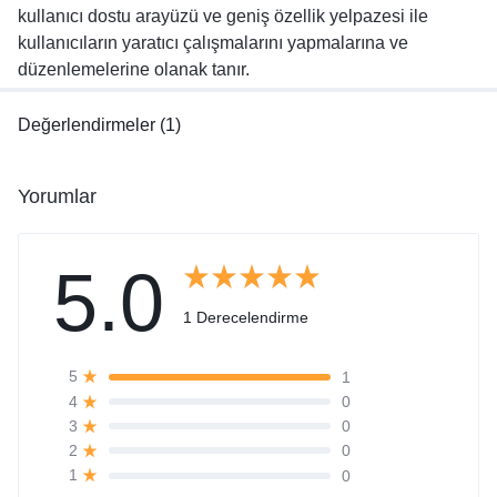
kullanıcı dostu arayüzü ve geniş özellik yelpazesi ile
kullanıcıların yaratıcı çalışmalarını yapmalarına ve
düzenlemelerine olanak tanır.
Değerlendirmeler (1)
Yorumlar
5.0
1 Derecelendirme
1
5
0
4
0
3
0
2
0
1