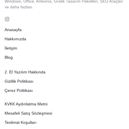
Windows, Office, Antivirüs, Grafik Tasarım Paketleri, SEO Araçları
ve daha fazlası.
Anasayfa
Hakkımızda
İletişim
Blog
2. El Yazılım Hakkında
Gizlilik Politikası
Çerez Politikası
KVKK Aydınlatma Metni
Mesafeli Satış Sözleşmesi
Teslimat Koşulları