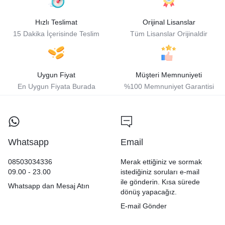
Hızlı Teslimat
Orijinal Lisanslar
15 Dakika İçerisinde Teslim
Tüm Lisanslar Orijinaldir
Uygun Fiyat
Müşteri Memnuniyeti
En Uygun Fiyata Burada
%100 Memnuniyet Garantisi
Whatsapp
Email
08503034336
Merak ettiğiniz ve sormak
09.00 - 23.00
istediğiniz soruları e-mail
ile gönderin. Kısa sürede
Whatsapp dan Mesaj Atın
dönüş yapacağız.
E-mail Gönder