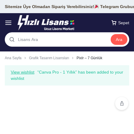
Sitemize Üye Olmadan Sipariş Verebilirsiniz!
Telegram Grubumu
Sepet
Ara
Ana Sayfa
Grafik Tasarım Lisansları
Pixlr – 7 Günlük
View wishlist
“Canva Pro - 1 Yıllık” has been added to your
wishlist