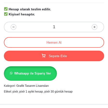
Hesap olarak teslim edilir.
Kişisel hesaptır.
Hemen Al
Sepete Ekle
Whatsapp ile Sipariş Ver
Kategori:
Grafik Tasarım Lisansları
Etiket:
pixlr
,
pixlr 1 aylık hesap
,
pixlr 30 günlük hesap