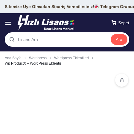
Sitemize Üye Olmadan Sipariş Verebilirsiniz!
Telegram Grubumu
Sepet
Ara
Ana Sayfa
Wordpress
Wordpress Eklentileri
Wp ProductX – WordPress Eklentisi