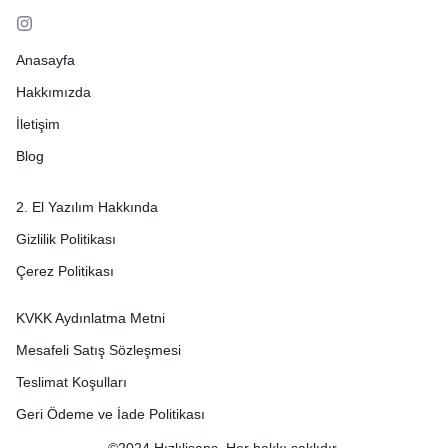
Anasayfa
Hakkımızda
İletişim
Blog
2. El Yazılım Hakkında
Gizlilik Politikası
Çerez Politikası
KVKK Aydınlatma Metni
Mesafeli Satış Sözleşmesi
Teslimat Koşulları
Geri Ödeme ve İade Politikası
©2024 Hızlılisans. Her hakkı saklıdır.