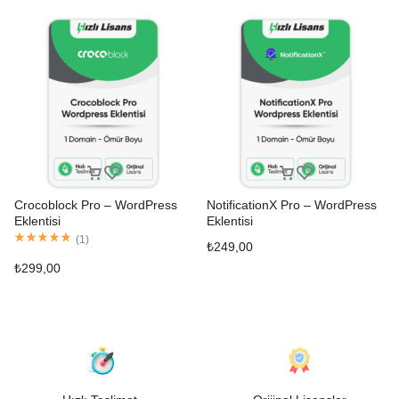
Crocoblock Pro – WordPress
NotificationX Pro – WordPress
Eklentisi
Eklentisi
(
1
)
₺
249,00
₺
299,00