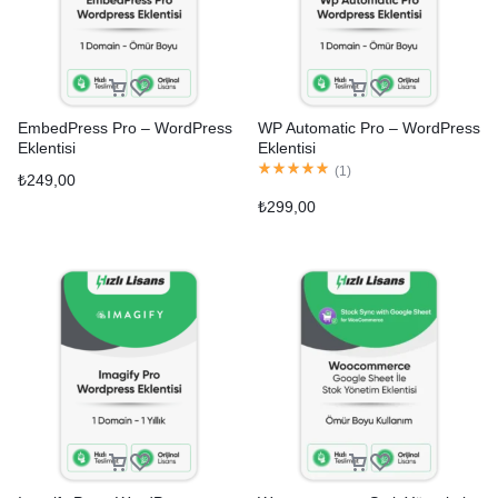
EmbedPress Pro – WordPress
WP Automatic Pro – WordPress
Eklentisi
Eklentisi
(
1
)
₺
249,00
₺
299,00