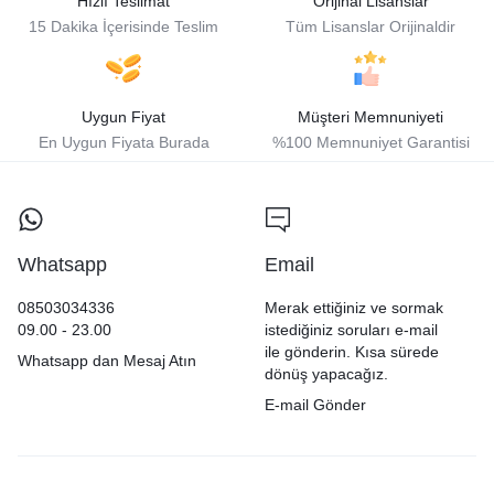
Hızlı Teslimat
Orijinal Lisanslar
15 Dakika İçerisinde Teslim
Tüm Lisanslar Orijinaldir
Uygun Fiyat
Müşteri Memnuniyeti
En Uygun Fiyata Burada
%100 Memnuniyet Garantisi
Whatsapp
Email
08503034336
Merak ettiğiniz ve sormak
09.00 - 23.00
istediğiniz soruları e-mail
ile gönderin. Kısa sürede
Whatsapp dan Mesaj Atın
dönüş yapacağız.
E-mail Gönder