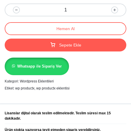
Hemen Al
Sepete Ekle
Whatsapp ile Sipariş Ver
Kategori:
Wordpress Eklentileri
Etiket:
wp productx
,
wp productx eklentisi
Lisanslar dijital olarak teslim edilmektedir. Teslim süresi max 15
dakikadır.
Ürün stokta yazıyorsa teyit etmeden sipariş verebilirsiniz.