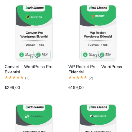
Convert – WordPress Pro
WP Rocket Pro – WordPress
Eklentisi
Eklentisi
(
1
)
(
2
)
₺
299,00
₺
199,00