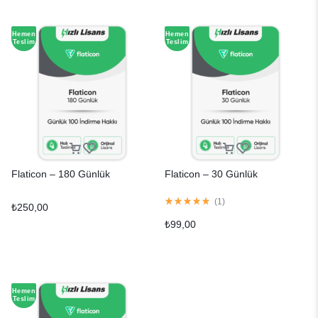
Hemen
Hemen
Teslim
Teslim
Flaticon – 180 Günlük
Flaticon – 30 Günlük
(
1
)
₺
250,00
₺
99,00
Hemen
Teslim