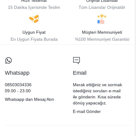
Hızlı Teslimat
Orijinal Lisanslar
15 Dakika İçerisinde Teslim
Tüm Lisanslar Orijinaldir
Uygun Fiyat
Müşteri Memnuniyeti
En Uygun Fiyata Burada
%100 Memnuniyet Garantisi
Whatsapp
Email
08503034336
Merak ettiğiniz ve sormak
09.00 - 23.00
istediğiniz soruları e-mail
ile gönderin. Kısa sürede
Whatsapp dan Mesaj Atın
dönüş yapacağız.
E-mail Gönder