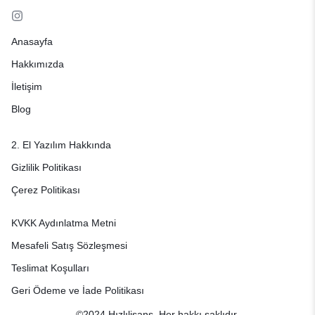
Anasayfa
Hakkımızda
İletişim
Blog
2. El Yazılım Hakkında
Gizlilik Politikası
Çerez Politikası
KVKK Aydınlatma Metni
Mesafeli Satış Sözleşmesi
Teslimat Koşulları
Geri Ödeme ve İade Politikası
©2024 Hızlılisans. Her hakkı saklıdır.