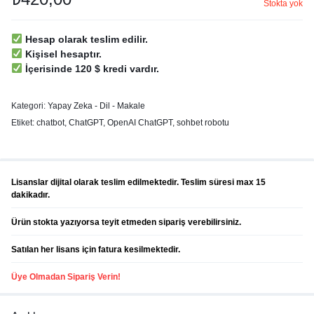
Stokta yok
Hesap olarak teslim edilir.
Kişisel hesaptır.
İçerisinde 120 $ kredi vardır.
Kategori:
Yapay Zeka - Dil - Makale
Etiket:
chatbot
,
ChatGPT
,
OpenAI ChatGPT
,
sohbet robotu
Lisanslar dijital olarak teslim edilmektedir. Teslim süresi max 15
dakikadır.
Ürün stokta yazıyorsa teyit etmeden sipariş verebilirsiniz.
Satılan her lisans için fatura kesilmektedir.
Üye Olmadan Sipariş Verin!