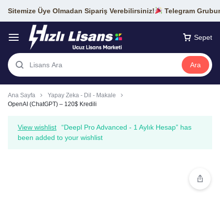
Sitemize Üye Olmadan Sipariş Verebilirsiniz!
Telegram Grubumu
Sepet
Ara
Ana Sayfa
Yapay Zeka - Dil - Makale
OpenAI (ChatGPT) – 120$ Kredili
View wishlist
“Deepl Pro Advanced - 1 Aylık Hesap” has
been added to your wishlist