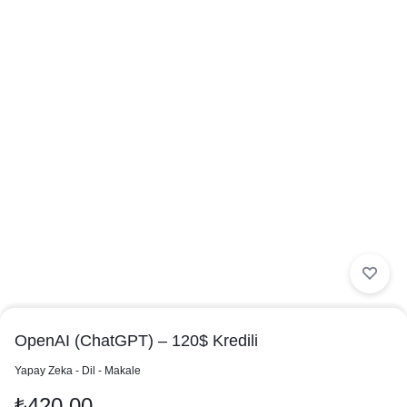
OpenAI (ChatGPT) – 120$ Kredili
in
Yapay Zeka - Dil - Makale
₺
420,00