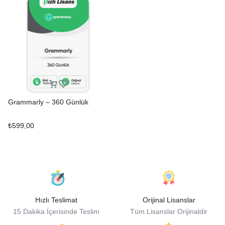
Grammarly – 360 Günlük
₺
599,00
Hızlı Teslimat
Orijinal Lisanslar
15 Dakika İçerisinde Teslim
Tüm Lisanslar Orijinaldir