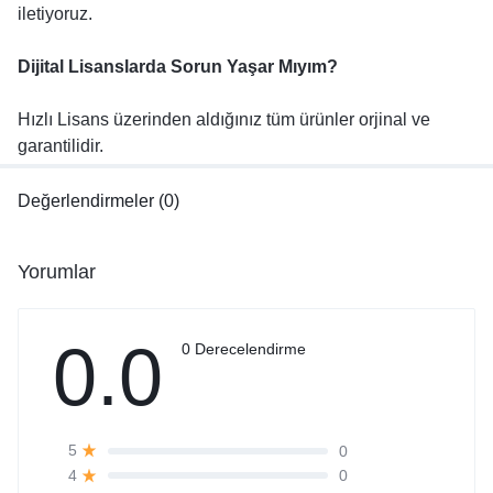
iletiyoruz.
Dijital Lisanslarda Sorun Yaşar Mıyım?
Hızlı Lisans üzerinden aldığınız tüm ürünler orjinal ve
garantilidir.
Değerlendirmeler (0)
Yorumlar
0.0
0 Derecelendirme
0
5
0
4