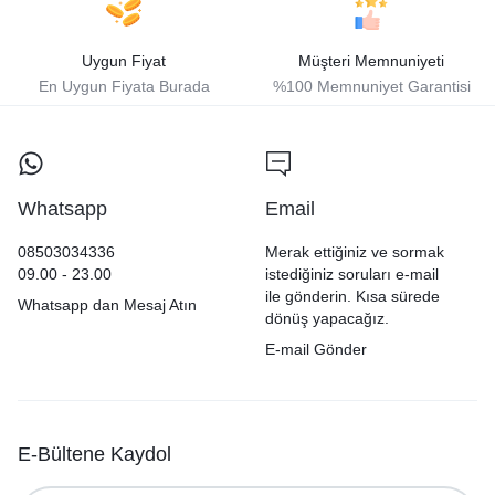
Uygun Fiyat
Müşteri Memnuniyeti
En Uygun Fiyata Burada
%100 Memnuniyet Garantisi
Whatsapp
Email
08503034336
Merak ettiğiniz ve sormak
09.00 - 23.00
istediğiniz soruları e-mail
ile gönderin. Kısa sürede
Whatsapp dan Mesaj Atın
dönüş yapacağız.
E-mail Gönder
E-Bültene Kaydol