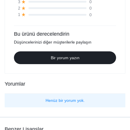
0
3
0
2
0
1
Bu ürünü derecelendirin
Düşüncelerinizi diğer müşterilerle paylaşın
Bir yorum yazın
Yorumlar
Henüz bir yorum yok.
Benzer Lisanslar