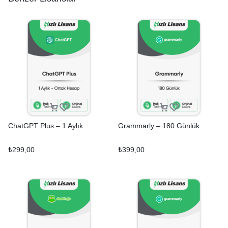
ChatGPT Plus – 1 Aylık
Grammarly – 180 Günlük
₺
299,00
₺
399,00