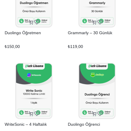
Duolingo Öğretmen
Grammarly – 30 Günlük
₺
150,00
₺
119,00
WriteSonic – 4 Haftalık
Duolingo Öğrenci