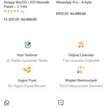
Setapp MacOS / iOS Abonelik
WhatsApp Pro – 6 Aylık
Paketi – 1 Yıllık
(
4
)
₺
800,00
₺
1.080,00
₺
1.500,00
₺
2.000,00
Hızlı Teslimat
Orijinal Lisanslar
15 Dakika İçerisinde Teslim
Tüm Lisanslar Orijinaldir
Uygun Fiyat
Müşteri Memnuniyeti
En Uygun Fiyata Burada
%100 Memnuniyet Garantisi