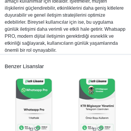
amaçlı kullanımlar için idealdir. İşletmeler, müşteri
ilişkilerini güçlendirebilir, etkinliklerini daha geniş kitlelere
duyurabilir ve genel iletişim stratejilerini optimize
edebilirler. Bireysel kullanıcılar için ise, bu uygulama
günlük iletişimi daha verimli ve etkili hale getirir. Whatsapp
PRO, modern dijital iletişimin gerektirdiği esneklik ve
etkinliği sağlayarak, kullanıcıların günlük yaşamlarında
önemli bir rol oynayabilir.
Benzer Lisanslar