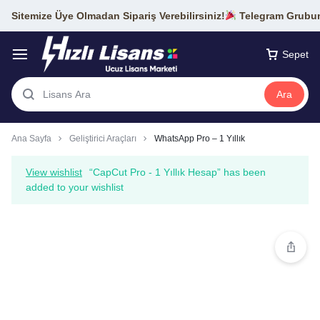
Sitemize Üye Olmadan Sipariş Verebilirsiniz!
Telegram Grubumu
Sepet
Ara
Ana Sayfa
Geliştirici Araçları
WhatsApp Pro – 1 Yıllık
View wishlist
“CapCut Pro - 1 Yıllık Hesap” has been
added to your wishlist