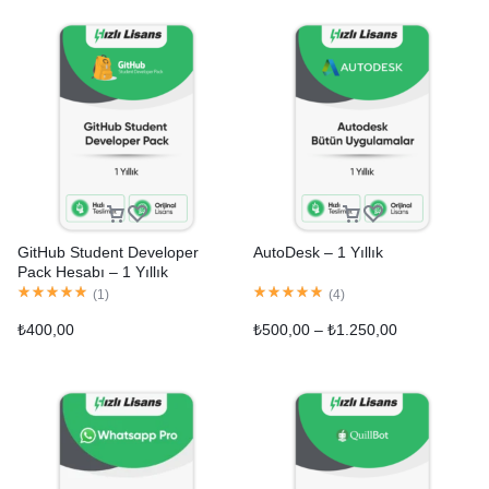
GitHub Student Developer
AutoDesk – 1 Yıllık
Pack Hesabı – 1 Yıllık
(
1
)
(
4
)
₺
400,00
₺
500,00
–
₺
1.250,00