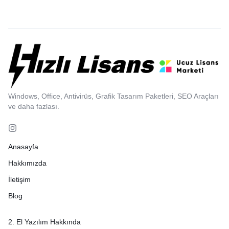
Windows, Office, Antivirüs, Grafik Tasarım Paketleri, SEO Araçları
ve daha fazlası.
Anasayfa
Hakkımızda
İletişim
Blog
2. El Yazılım Hakkında