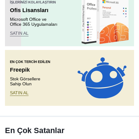
İŞLERINIZI KOLAYLAŞTIRIN
Ofis Lisansları
Microsoft Office ve
Office 365 Uygulamaları
SATIN AL
EN ÇOK TERCIH EDILEN
Freepik
Stok Görsellere
Sahip Olun
SATIN AL
En Çok Satanlar