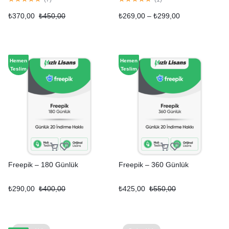
₺
370,00
₺
450,00
₺
269,00
–
₺
299,00
Hemen
Hemen
Teslim
Teslim
Freepik – 180 Günlük
Freepik – 360 Günlük
₺
290,00
₺
400,00
₺
425,00
₺
550,00