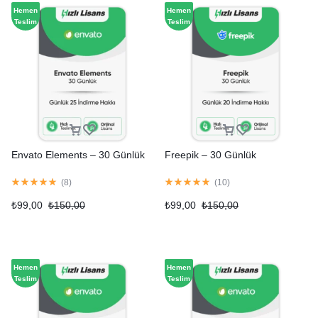
Hemen
Hemen
Teslim
Teslim
Envato Elements – 30 Günlük
Freepik – 30 Günlük
(
8
)
(
10
)
₺
99,00
₺
150,00
₺
99,00
₺
150,00
Hemen
Hemen
Teslim
Teslim