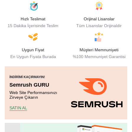
Hızlı Teslimat
Orijinal Lisanslar
15 Dakika İçerisinde Teslim
Tüm Lisanslar Orijinaldir
Uygun Fiyat
Müşteri Memnuniyeti
En Uygun Fiyata Burada
%100 Memnuniyet Garantisi
İNDIRIMI KAÇIRMAYIN!
Semrush GURU
Web Site Performansınızı
Zirveye Çıkarın
SATIN AL