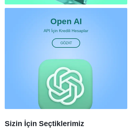
Open AI
API İçin Kredili Hesaplar
GÖZAT
Sizin İçin Seçtiklerimiz