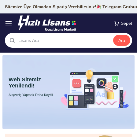
Sitemize Üye Olmadan Sipariş Verebilirsiniz!
Telegram Grubumu
Sepet
Ara
Web Sitemiz
Yenilendi!
Alışveriş Yapmak Daha Keyifli