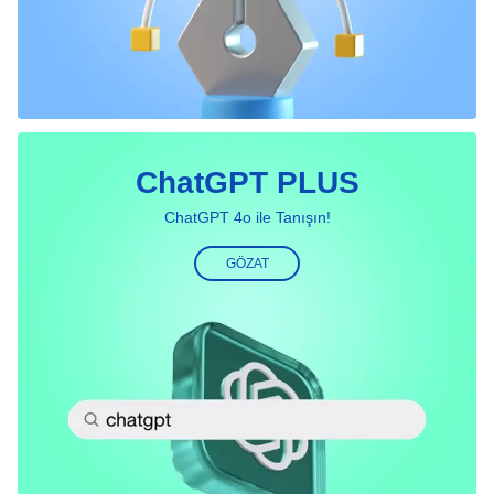
ChatGPT PLUS
ChatGPT 4o ile Tanışın!
GÖZAT