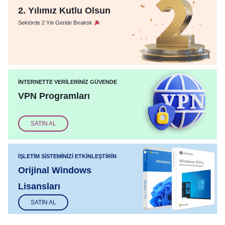
2. Yılımız Kutlu Olsun
Sektörde 2 Yılı Geride Bıraktık
İNTERNETTE VERILERINIZ GÜVENDE
VPN Programları
.
SATIN AL
İŞLETIM SISTEMINIZI ETKINLEŞTIRIN
Orijinal Windows
Lisansları
SATIN AL