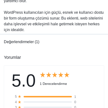
yardımcı olur.
WordPress kullanıcıları için güçlü, esnek ve kullanıcı dostu
bir form oluşturma çözümü sunar. Bu eklenti, web sitelerini
daha işlevsel ve etkileşimli hale getirmek isteyen herkes
için idealdir.
Değerlendirmeler (1)
Yorumlar
5.0
1 Derecelendirme
1
5
0
4
0
3