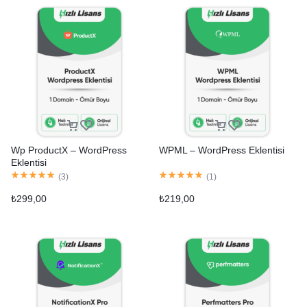
Wp ProductX – WordPress
WPML – WordPress Eklentisi
Eklentisi
(
3
)
(
1
)
₺
299,00
₺
219,00