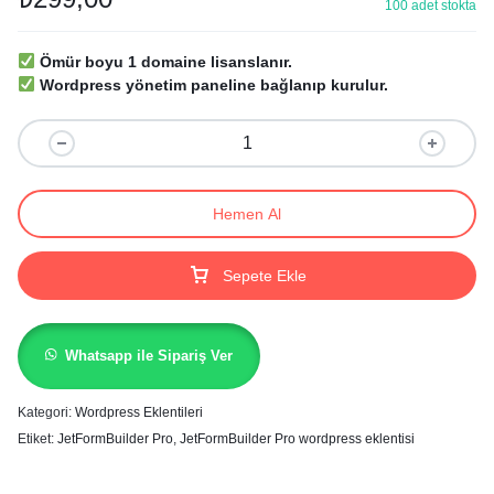
100 adet stokta
Ömür boyu 1 domaine lisanslanır.
Wordpress yönetim paneline bağlanıp kurulur.
Hemen Al
Sepete Ekle
Whatsapp ile Sipariş Ver
Kategori:
Wordpress Eklentileri
Etiket:
JetFormBuilder Pro
,
JetFormBuilder Pro wordpress eklentisi