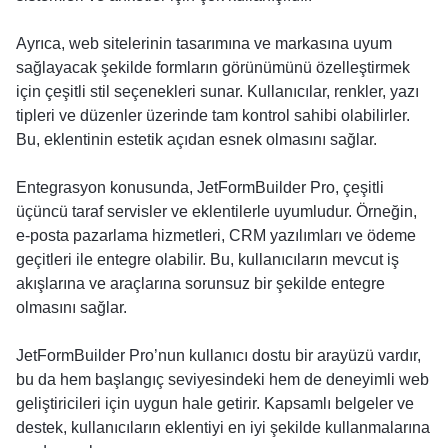
Ayrıca, web sitelerinin tasarımına ve markasına uyum
sağlayacak şekilde formların görünümünü özelleştirmek
için çeşitli stil seçenekleri sunar. Kullanıcılar, renkler, yazı
tipleri ve düzenler üzerinde tam kontrol sahibi olabilirler.
Bu, eklentinin estetik açıdan esnek olmasını sağlar.
Entegrasyon konusunda, JetFormBuilder Pro, çeşitli
üçüncü taraf servisler ve eklentilerle uyumludur. Örneğin,
e-posta pazarlama hizmetleri, CRM yazılımları ve ödeme
geçitleri ile entegre olabilir. Bu, kullanıcıların mevcut iş
akışlarına ve araçlarına sorunsuz bir şekilde entegre
olmasını sağlar.
JetFormBuilder Pro’nun kullanıcı dostu bir arayüzü vardır,
bu da hem başlangıç seviyesindeki hem de deneyimli web
geliştiricileri için uygun hale getirir. Kapsamlı belgeler ve
destek, kullanıcıların eklentiyi en iyi şekilde kullanmalarına