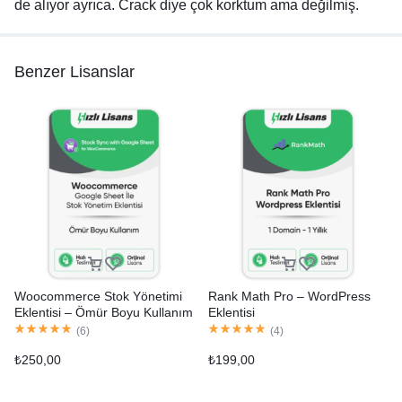
de alıyor ayrıca. Crack diye çok korktum ama değilmiş.
Benzer Lisanslar
Woocommerce Stok Yönetimi
Rank Math Pro – WordPress
Eklentisi – Ömür Boyu Kullanım
Eklentisi
(
6
)
(
4
)
₺
250,00
₺
199,00