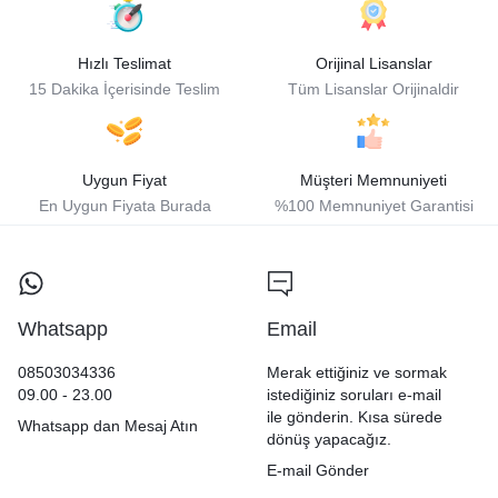
Hızlı Teslimat
Orijinal Lisanslar
15 Dakika İçerisinde Teslim
Tüm Lisanslar Orijinaldir
Uygun Fiyat
Müşteri Memnuniyeti
En Uygun Fiyata Burada
%100 Memnuniyet Garantisi
Whatsapp
Email
08503034336
Merak ettiğiniz ve sormak
09.00 - 23.00
istediğiniz soruları e-mail
ile gönderin. Kısa sürede
Whatsapp dan Mesaj Atın
dönüş yapacağız.
E-mail Gönder