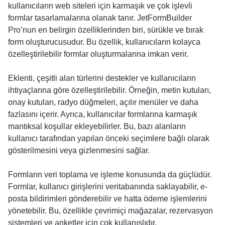
kullanıcıların web siteleri için karmaşık ve çok işlevli
formlar tasarlamalarına olanak tanır. JetFormBuilder
Pro’nun en belirgin özelliklerinden biri, sürükle ve bırak
form oluşturucusudur. Bu özellik, kullanıcıların kolayca
özelleştirilebilir formlar oluşturmalarına imkan verir.
Eklenti, çeşitli alan türlerini destekler ve kullanıcıların
ihtiyaçlarına göre özelleştirilebilir. Örneğin, metin kutuları,
onay kutuları, radyo düğmeleri, açılır menüler ve daha
fazlasını içerir. Ayrıca, kullanıcılar formlarına karmaşık
mantıksal koşullar ekleyebilirler. Bu, bazı alanların
kullanıcı tarafından yapılan önceki seçimlere bağlı olarak
gösterilmesini veya gizlenmesini sağlar.
Formların veri toplama ve işleme konusunda da güçlüdür.
Formlar, kullanıcı girişlerini veritabanında saklayabilir, e-
posta bildirimleri gönderebilir ve hatta ödeme işlemlerini
yönetebilir. Bu, özellikle çevrimiçi mağazalar, rezervasyon
sistemleri ve anketler için çok kullanışlıdır.