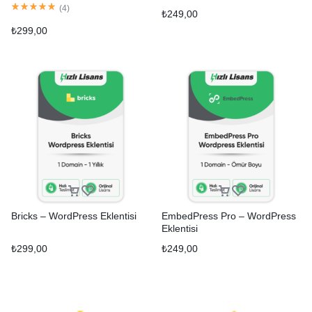
(
4
)
₺
249,00
₺
299,00
Bricks – WordPress Eklentisi
EmbedPress Pro – WordPress
Eklentisi
₺
299,00
₺
249,00