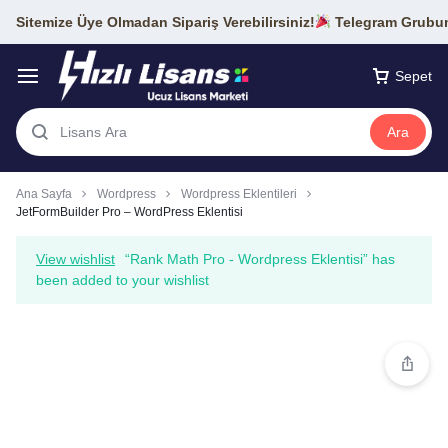
Sitemize Üye Olmadan Sipariş Verebilirsiniz!
Telegram Grubumu
Sepet
Ara
Ana Sayfa
Wordpress
Wordpress Eklentileri
JetFormBuilder Pro – WordPress Eklentisi
View wishlist
“Rank Math Pro - Wordpress Eklentisi” has
been added to your wishlist