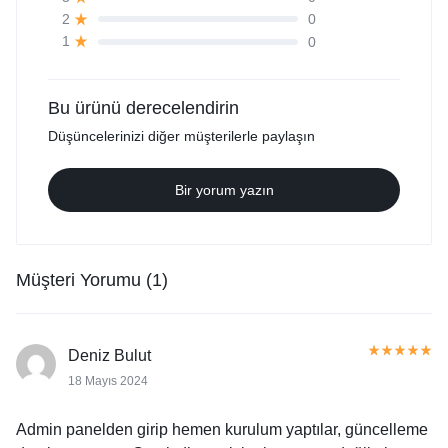
0
2
0
1
Bu ürünü derecelendirin
Düşüncelerinizi diğer müşterilerle paylaşın
Bir yorum yazın
Müşteri Yorumu (1)
Deniz Bulut
18 Mayıs 2024
Admin panelden girip hemen kurulum yaptılar, güncelleme