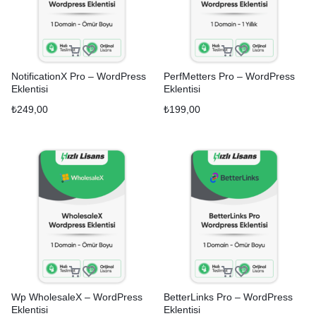
NotificationX Pro – WordPress
PerfMetters Pro – WordPress
Eklentisi
Eklentisi
₺
249,00
₺
199,00
Wp WholesaleX – WordPress
BetterLinks Pro – WordPress
Eklentisi
Eklentisi