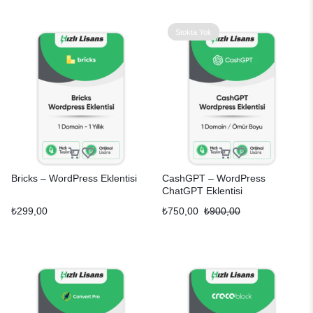
Stokta Yok
Bricks – WordPress Eklentisi
CashGPT – WordPress
ChatGPT Eklentisi
₺
299,00
₺
750,00
₺
900,00