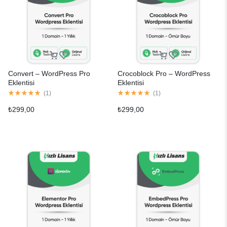
Convert – WordPress Pro
Crocoblock Pro – WordPress
Eklentisi
Eklentisi
(
1
)
(
1
)
₺
299,00
₺
299,00