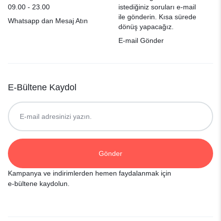
09.00 - 23.00
istediğiniz soruları e-mail
ile gönderin. Kısa sürede
Whatsapp dan Mesaj Atın
dönüş yapacağız.
E-mail Gönder
E-Bültene Kaydol
Kampanya ve indirimlerden hemen faydalanmak için
e-bültene kaydolun.