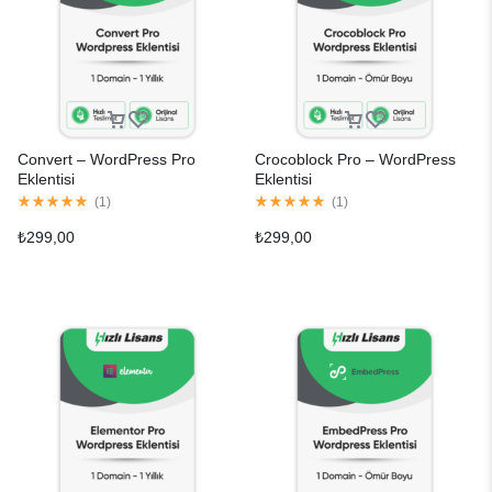
Convert – WordPress Pro
Crocoblock Pro – WordPress
Eklentisi
Eklentisi
(
1
)
(
1
)
₺
299,00
₺
299,00