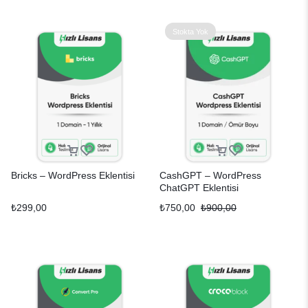
Stokta Yok
Bricks – WordPress Eklentisi
CashGPT – WordPress
ChatGPT Eklentisi
₺
299,00
₺
750,00
₺
900,00