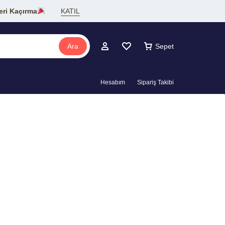
eri Kaçırma
KATIL
Ara
Sepet
Hesabım
Sipariş Takibi