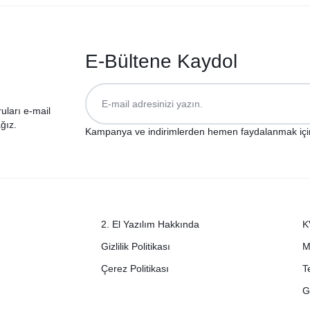
E-Bültene Kaydol
ruları e-mail
ğız.
Kampanya ve indirimlerden hemen faydalanmak içi
2. El Yazılım Hakkında
K
Gizlilik Politikası
M
Çerez Politikası
T
G