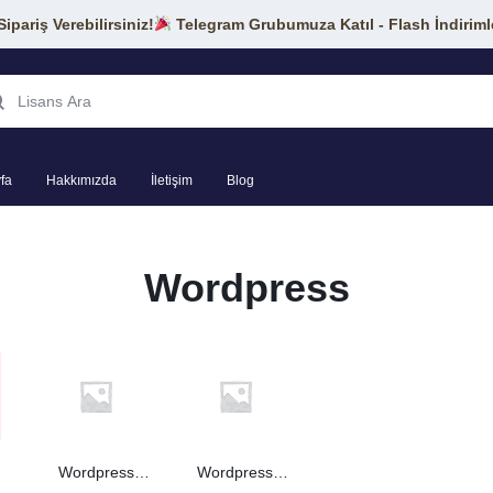
pariş Verebilirsiniz!
Telegram Grubumuza Katıl - Flash İndiriml
fa
Hakkımızda
İletişim
Blog
Wordpress
Wordpress
Wordpress