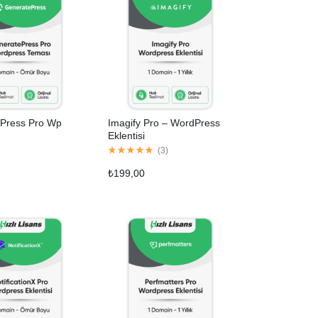
Press Pro Wp
Imagify Pro – WordPress
Eklentisi
(
3
)
₺
199,00