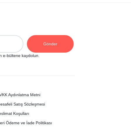
n e-bültene kaydolun.
VKK Aydınlatma Metni
esafeli Satış Sözleşmesi
eslimat Koşulları
eri Ödeme ve İade Politikası