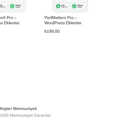
ionX Pro –
PerfMetters Pro –
 Eklentisi
WordPress Eklentisi
₺
199,00
Müşteri Memnuniyeti
%100 Memnuniyet Garantisi