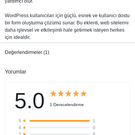
yardımcı olur.
WordPress kullanıcıları için güçlü, esnek ve kullanıcı dostu
bir form oluşturma çözümü sunar. Bu eklenti, web sitelerini
daha işlevsel ve etkileşimli hale getirmek isteyen herkes
için idealdir.
Değerlendirmeler (1)
Yorumlar
5.0
1 Derecelendirme
1
5
0
4
0
3