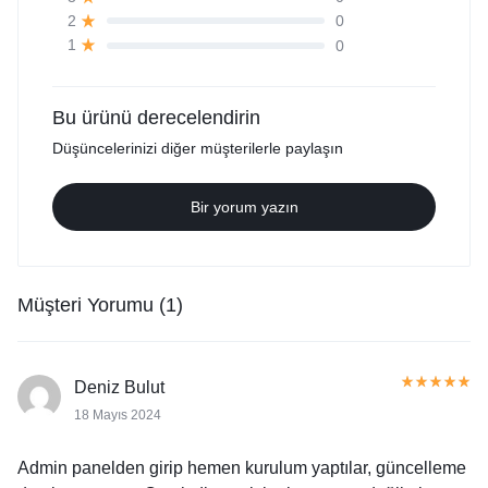
0
2
0
1
Bu ürünü derecelendirin
Düşüncelerinizi diğer müşterilerle paylaşın
Bir yorum yazın
Müşteri Yorumu (1)
Deniz Bulut
18 Mayıs 2024
Admin panelden girip hemen kurulum yaptılar, güncelleme