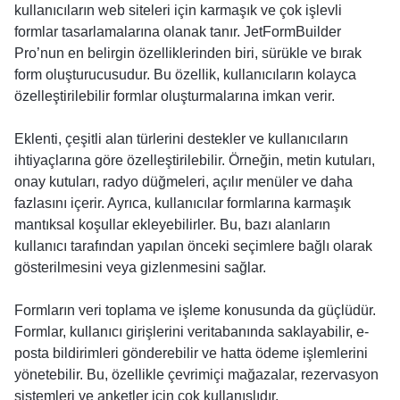
kullanıcıların web siteleri için karmaşık ve çok işlevli
formlar tasarlamalarına olanak tanır. JetFormBuilder
Pro’nun en belirgin özelliklerinden biri, sürükle ve bırak
form oluşturucusudur. Bu özellik, kullanıcıların kolayca
özelleştirilebilir formlar oluşturmalarına imkan verir.
Eklenti, çeşitli alan türlerini destekler ve kullanıcıların
ihtiyaçlarına göre özelleştirilebilir. Örneğin, metin kutuları,
onay kutuları, radyo düğmeleri, açılır menüler ve daha
fazlasını içerir. Ayrıca, kullanıcılar formlarına karmaşık
mantıksal koşullar ekleyebilirler. Bu, bazı alanların
kullanıcı tarafından yapılan önceki seçimlere bağlı olarak
gösterilmesini veya gizlenmesini sağlar.
Formların veri toplama ve işleme konusunda da güçlüdür.
Formlar, kullanıcı girişlerini veritabanında saklayabilir, e-
posta bildirimleri gönderebilir ve hatta ödeme işlemlerini
yönetebilir. Bu, özellikle çevrimiçi mağazalar, rezervasyon
sistemleri ve anketler için çok kullanışlıdır.