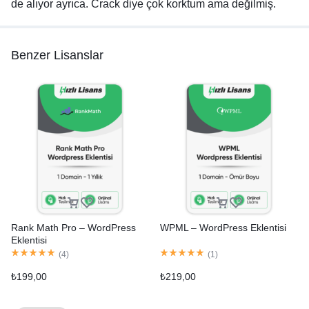
de alıyor ayrıca. Crack diye çok korktum ama değilmiş.
Benzer Lisanslar
Rank Math Pro – WordPress
WPML – WordPress Eklentisi
Eklentisi
(
4
)
(
1
)
₺
199,00
₺
219,00