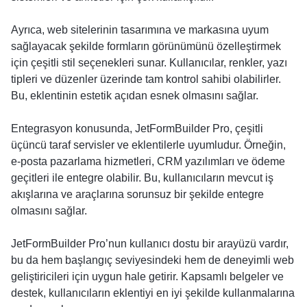
Ayrıca, web sitelerinin tasarımına ve markasına uyum
sağlayacak şekilde formların görünümünü özelleştirmek
için çeşitli stil seçenekleri sunar. Kullanıcılar, renkler, yazı
tipleri ve düzenler üzerinde tam kontrol sahibi olabilirler.
Bu, eklentinin estetik açıdan esnek olmasını sağlar.
Entegrasyon konusunda, JetFormBuilder Pro, çeşitli
üçüncü taraf servisler ve eklentilerle uyumludur. Örneğin,
e-posta pazarlama hizmetleri, CRM yazılımları ve ödeme
geçitleri ile entegre olabilir. Bu, kullanıcıların mevcut iş
akışlarına ve araçlarına sorunsuz bir şekilde entegre
olmasını sağlar.
JetFormBuilder Pro’nun kullanıcı dostu bir arayüzü vardır,
bu da hem başlangıç seviyesindeki hem de deneyimli web
geliştiricileri için uygun hale getirir. Kapsamlı belgeler ve
destek, kullanıcıların eklentiyi en iyi şekilde kullanmalarına