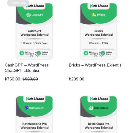
Stokta Yok
CashGPT – WordPress
Bricks – WordPress Eklentisi
ChatGPT Eklentisi
₺
750,00
₺
900,00
₺
299,00