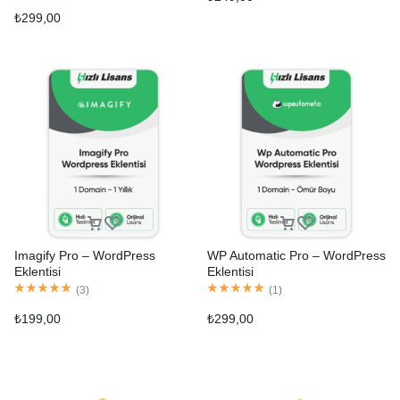
₺
299,00
Imagify Pro – WordPress
WP Automatic Pro – WordPress
Eklentisi
Eklentisi
(
3
)
(
1
)
₺
199,00
₺
299,00