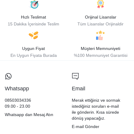
Hızlı Teslimat
Orijinal Lisanslar
15 Dakika İçerisinde Teslim
Tüm Lisanslar Orijinaldir
Uygun Fiyat
Müşteri Memnuniyeti
En Uygun Fiyata Burada
%100 Memnuniyet Garantisi
Whatsapp
Email
08503034336
Merak ettiğiniz ve sormak
09.00 - 23.00
istediğiniz soruları e-mail
ile gönderin. Kısa sürede
Whatsapp dan Mesaj Atın
dönüş yapacağız.
E-mail Gönder