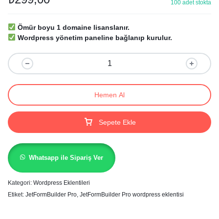
100 adet stokta
Ömür boyu 1 domaine lisanslanır.
Wordpress yönetim paneline bağlanıp kurulur.
Hemen Al
Sepete Ekle
Whatsapp ile Sipariş Ver
Kategori:
Wordpress Eklentileri
Etiket:
JetFormBuilder Pro
,
JetFormBuilder Pro wordpress eklentisi